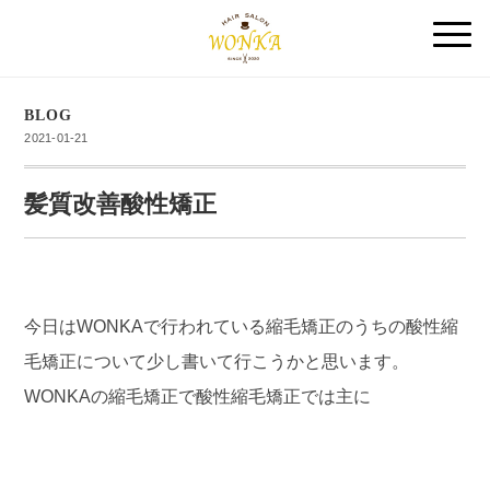
BLOG
2021-01-21
髪質改善酸性矯正
今日はWONKAで行われている縮毛矯正のうちの酸性縮
毛矯正について少し書いて行こうかと思います。
WONKAの縮毛矯正で酸性縮毛矯正では主に