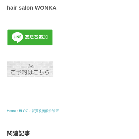
b
t
l
hair salon WONKA
o
e
o
r
k
Home
›
BLOG
›
髪質改善酸性矯正
関連記事