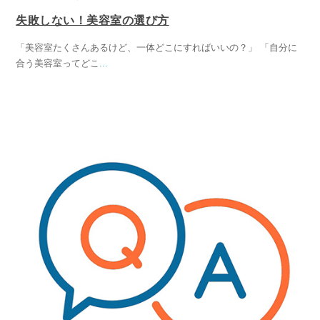
失敗しない！美容室の選び方
「美容室たくさんあるけど、一体どこにすればいいの？」 「自分に
合う美容室ってどこ
...