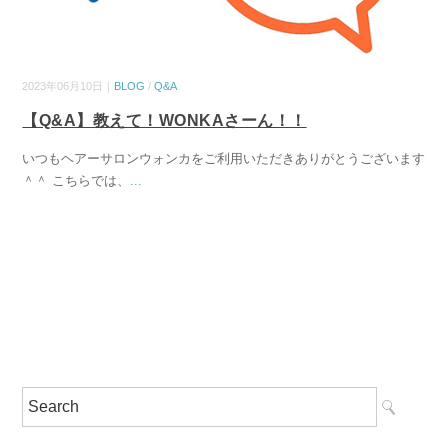
2023年06月10日｜
BLOG
/
Q&A
【Q&A】教えて！WONKAさーん！！
いつもヘアーサロンウォンカをご利用いただきありがとうございます
＾＾ こちらでは、
...